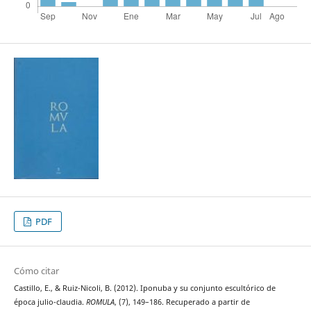
PDF
Cómo citar
Castillo, E., & Ruiz-Nicoli, B. (2012). Iponuba y su conjunto escultórico de
época julio-claudia.
ROMULA
, (7), 149–186. Recuperado a partir de