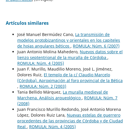
Artículos similares
José Manuel Bermúdez Cano,
La transmisión de
modelos protobizantinos y orientales en los capiteles
de hojas angulares béticos
,
ROMULA: Núm. 6 (2007)
Juan Antonio Molina Mahedero,
Nuevos datos sobre el
lienzo septentrional de la muralla de Córdoba
,
ROMULA: Núm. 4 (2005)
Juan F. Murillo, Maudilio Moreno, José L. Jiménez,
Dolores Ruiz,
El templo de la c/ Claudio Marcelo
(Córdoba). Aproximación al foro provincial de la Bética
,
ROMULA: Núm. 2 (2003)
Tania Bellido Márquez,
La muralla medieval de
Marchena. Análisis arqueológico
,
ROMULA: Núm. 7
(2008)
Juan Francisco Murillo Redondo, José Antonio Morena
López, Dolores Ruiz Lara,
Nuevas estelas de guerrero
procedentes de las provincias de Córdoba y de Ciudad
Real
,
ROMULA: Núm. 4 (2005)