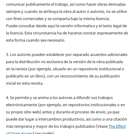
comunicar publicamente el trabajo, así como hacer obras derivadas
siempre y cuando se atribuya la obra al autor o autores, no se utilice
con fines comerciales y se comparta bajo la misma licencia.
Puede consultar desde aquí la versión informativa y el texto legal de
la licencia. Esta circunstancia ha de hacerse constar expresamente de
esta forma cuando sea necesario.
3. Los autores pueden establecer por separado acuerdos adicionales
para la distribución no exclusiva de la versión de la obra publicada
en la revista (por ejemplo, situarlo en un repositorio institucional o
publicarlo en un libro), con un reconocimiento de su publicación
inicial en esta revista.
4. Se permite y se anima a los autores a difundir sus trabajos
electrónicamente (por ejemplo, en repositorios institucionales o en
su propio sitio web) antes y durante el proceso de envío, ya que
puede dar lugar a intercambios productivos, así como a una citación
más temprana y mayor de los trabajos publicados (Véase
The Effect
of Open Access
) (en inglés).