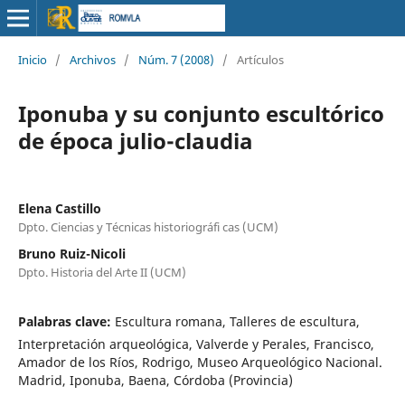
Inicio
/
Archivos
/
Núm. 7 (2008)
/
Artículos
Iponuba y su conjunto escultórico
de época julio-claudia
Elena Castillo
Dpto. Ciencias y Técnicas historiográfi cas (UCM)
Bruno Ruiz-Nicoli
Dpto. Historia del Arte II (UCM)
Palabras clave:
Escultura romana, Talleres de escultura,
Interpretación arqueológica, Valverde y Perales, Francisco,
Amador de los Ríos, Rodrigo, Museo Arqueológico Nacional.
Madrid, Iponuba, Baena, Córdoba (Provincia)