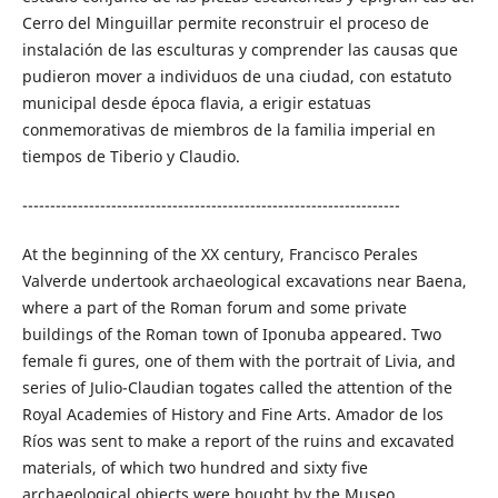
Cerro del Minguillar permite reconstruir el proceso de
instalación de las esculturas y comprender las causas que
pudieron mover a individuos de una ciudad, con estatuto
municipal desde época flavia, a erigir estatuas
conmemorativas de miembros de la familia imperial en
tiempos de Tiberio y Claudio.
--------------------------------------------------------------------
At the beginning of the XX century, Francisco Perales
Valverde undertook archaeological excavations near Baena,
where a part of the Roman forum and some private
buildings of the Roman town of Iponuba appeared. Two
female fi gures, one of them with the portrait of Livia, and
series of Julio-Claudian togates called the attention of the
Royal Academies of History and Fine Arts. Amador de los
Ríos was sent to make a report of the ruins and excavated
materials, of which two hundred and sixty five
archaeological objects were bought by the Museo