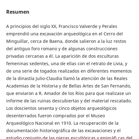
Resumen
A principios del siglo XX, Francisco Valverde y Perales
emprendió una excavación arqueológica en el Cerro del
Minguillar, cerca de Baena, donde salieron a la luz restos
del antiguo foro romano y de algunas construcciones
privadas cercanas a él. La aparición de dos esculturas
femeninas sedentes, una de ellas con el retrato de Livia, y
de una serie de togados realizados en diferentes momentos
de la dinastía Julio-Claudia llamó la atención de las Reales
Academias de la Historia y de Bellas Artes de San Fernando,
que enviaron a R. Amador de los Ríos para que realizase un
informe de las ruinas descubiertas y del material rescatado.
Los doscientos sesenta y cinco objetos arqueológicos
desenterrados fueron comprados por el Museo
Arqueológico Nacional en 1910. La recuperación de la
documentación historiográfica de las excavaciones y el
estudio conjunto de las piezas escultóricas y epigráfi cas del