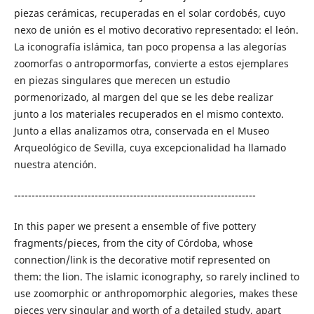
piezas cerámicas, recuperadas en el solar cordobés, cuyo
nexo de unión es el motivo decorativo representado: el león.
La iconografía islámica, tan poco propensa a las alegorías
zoomorfas o antropormorfas, convierte a estos ejemplares
en piezas singulares que merecen un estudio
pormenorizado, al margen del que se les debe realizar
junto a los materiales recuperados en el mismo contexto.
Junto a ellas analizamos otra, conservada en el Museo
Arqueológico de Sevilla, cuya excepcionalidad ha llamado
nuestra atención.
---------------------------------------------------------------------
In this paper we present a ensemble of five pottery
fragments/pieces, from the city of Córdoba, whose
connection/link is the decorative motif represented on
them: the lion. The islamic iconography, so rarely inclined to
use zoomorphic or anthropomorphic alegories, makes these
pieces very singular and worth of a detailed study, apart