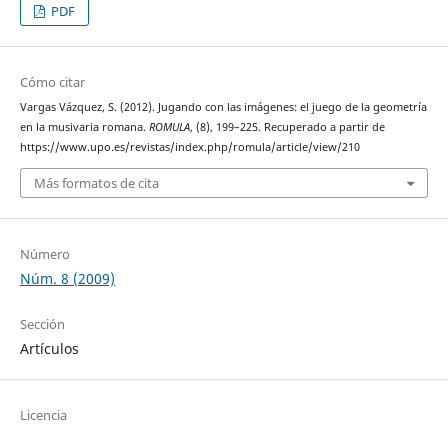
PDF
Cómo citar
Vargas Vázquez, S. (2012). Jugando con las imágenes: el juego de la geometría
en la musivaria romana.
ROMULA
, (8), 199–225. Recuperado a partir de
https://www.upo.es/revistas/index.php/romula/article/view/210
Más formatos de cita
Número
Núm. 8 (2009)
Sección
Artículos
Licencia