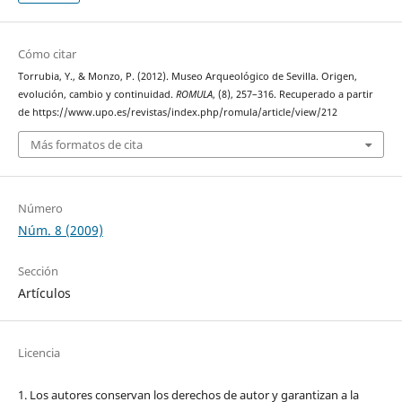
Cómo citar
Torrubia, Y., & Monzo, P. (2012). Museo Arqueológico de Sevilla. Origen,
evolución, cambio y continuidad.
ROMULA
, (8), 257–316. Recuperado a partir
de https://www.upo.es/revistas/index.php/romula/article/view/212
Más formatos de cita
Número
Núm. 8 (2009)
Sección
Artículos
Licencia
1. Los autores conservan los derechos de autor y garantizan a la