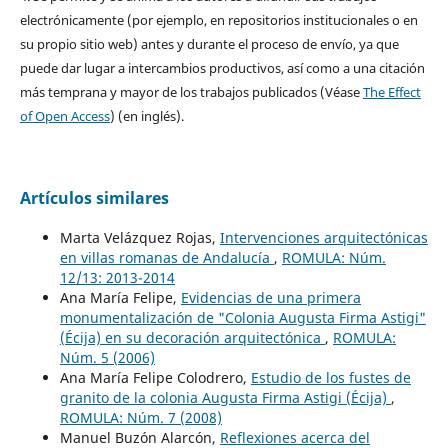
electrónicamente (por ejemplo, en repositorios institucionales o en
su propio sitio web) antes y durante el proceso de envío, ya que
puede dar lugar a intercambios productivos, así como a una citación
más temprana y mayor de los trabajos publicados (Véase
The Effect
of Open Access
) (en inglés).
Artículos similares
Marta Velázquez Rojas,
Intervenciones arquitectónicas
en villas romanas de Andalucía
,
ROMULA: Núm.
12/13: 2013-2014
Ana María Felipe,
Evidencias de una primera
monumentalización de "Colonia Augusta Firma Astigi"
(Écija) en su decoración arquitectónica
,
ROMULA:
Núm. 5 (2006)
Ana María Felipe Colodrero,
Estudio de los fustes de
granito de la colonia Augusta Firma Astigi (Écija)
,
ROMULA: Núm. 7 (2008)
Manuel Buzón Alarcón,
Reflexiones acerca del