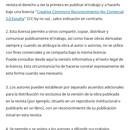
revista el derecho a ser la primera en publicar el trabajo y a hacerlo
bajo una licencia “
Creative Commons Reconocimiento-No Comercial
3.0 España
” (CC-by-nc-sa) , salvo indicación en contrario.
2. Esta licencia permite a otros compartir, copiar, distribuir y
comunicar publicamente el trabajo, así como hacer obras derivadas
siempre y cuando se atribuya la obra al autor o autores, no se utilice
con fines comerciales y se comparta bajo la misma licencia.
Puede consultar desde aquí la versión informativa y el texto legal de
la licencia. Esta circunstancia ha de hacerse constar expresamente de
esta forma cuando sea necesario.
3. Los autores pueden establecer por separado acuerdos adicionales
para la distribución no exclusiva de la versión de la obra publicada
en la revista (por ejemplo, situarlo en un repositorio institucional o
publicarlo en un libro), con un reconocimiento de su publicación
inicial en esta revista.
4. Se permite y se anima a los autores a difundir sus trabajos