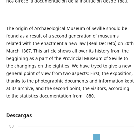
nos ofrece la documentación de la institución desde 1880.
-----------------------------------------------------------------
The origin of Archaeological Museum of Seville should be
found as a result of a second generation of museums
related with the enactment a new law (Real Decreto) on 20th
March 1867. This article shows all over its history from the
beggining as a part of the Provincial Museum of Seville to
the changings on the eighties. We have tryed to give a new
general point of view from two aspects: First, the exposition,
thanks to the photographic documents and information kept
at its archive, and the second point, the visitors, according
to the statistics documentation from 1880.
Descargas