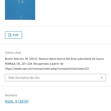
PDF
Cómo citar
Buzón Alarcón, M. (2012). Nuevos datos acerca del área suburbana de Caura.
ROMULA
, (9), 201–224. Recuperado a partir de
https://www.upo.es/revistas/index.php/romula/article/view/221
Más formatos de cita
Número
Núm. 9 (2010)