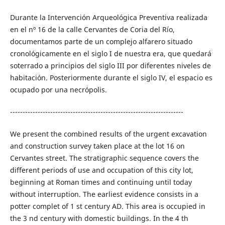
Durante la Intervención Arqueológica Preventiva realizada
en el nº 16 de la calle Cervantes de Coria del Río,
documentamos parte de un complejo alfarero situado
cronológicamente en el siglo I de nuestra era, que quedará
soterrado a principios del siglo III por diferentes niveles de
habitación. Posteriormente durante el siglo IV, el espacio es
ocupado por una necrópolis.
---------------------------------------------------------------------
We present the combined results of the urgent excavation
and construction survey taken place at the lot 16 on
Cervantes street. The stratigraphic sequence covers the
different periods of use and occupation of this city lot,
beginning at Roman times and continuing until today
without interruption. The earliest evidence consists in a
potter complet of 1 st century AD. This area is occupied in
the 3 nd century with domestic buildings. In the 4 th