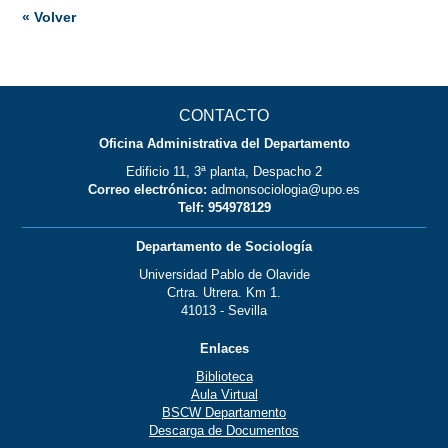
« Volver
CONTACTO
Oficina Administrativa del Departamento
Edificio 11, 3ª planta, Despacho 2
Correo electrónico:
admonsociologia@upo.es
Telf: 954978129
Departamento de Sociología
Universidad Pablo de Olavide
Crtra. Utrera. Km 1.
41013 - Sevilla
Enlaces
Biblioteca
Aula Virtual
BSCW Departamento
Descarga de Documentos