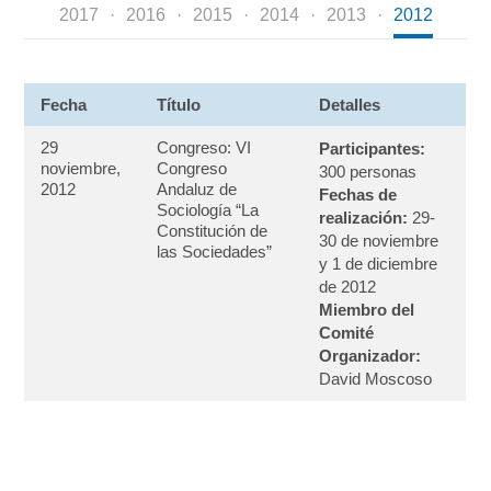
2017
2016
2015
2014
2013
2012
Fecha
Título
Detalles
29
Congreso: VI
Participantes:
noviembre,
Congreso
300 personas
2012
Andaluz de
Fechas de
Sociología “La
realización:
29-
Constitución de
30 de noviembre
las Sociedades”
y 1 de diciembre
de 2012
Miembro del
Comité
Organizador:
David Moscoso