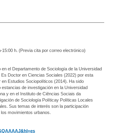
15:00 h. (Previa cita por correo electrónico)
no en el Departamento de Sociología de la Universidad
Es Doctor en Ciencias Sociales (2022) por esta
en Estudios Sociopolíticos (2014). Ha sido
o estancias de investigación en la Universidad
na y en el Instituto de Ciências Sociais da
igación de Sociología Políticay Políticas Locales
les. Sus temas de interés son la participación
a y los movimientos urbanos.
FO9GQAAAAJ&hl=es