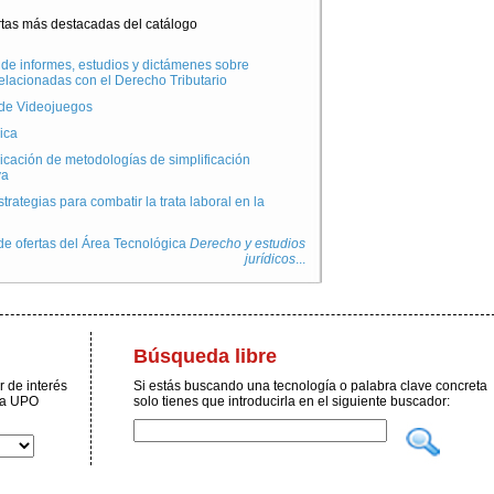
rtas más destacadas del catálogo
de informes, estudios y dictámenes sobre
elacionadas con el Derecho Tributario
 de Videojuegos
ica
icación de metodologías de simplificación
va
trategias para combatir la trata laboral en la
 de ofertas del Área Tecnológica
Derecho y estudios
jurídicos
...
Búsqueda libre
 de interés
Si estás buscando una tecnología o palabra clave concreta
 la UPO
solo tienes que introducirla en el siguiente buscador: