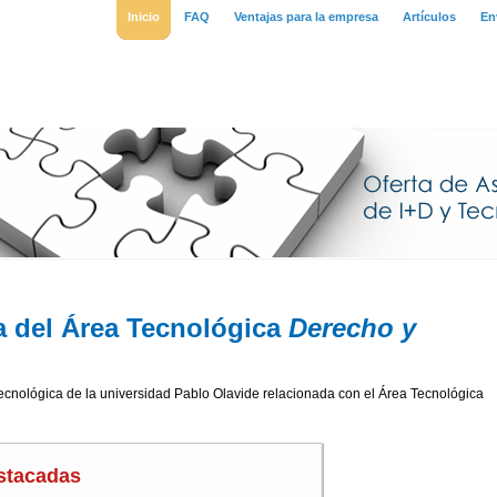
Inicio
FAQ
Ventajas para la empresa
Artículos
En
a del Área Tecnológica
Derecho y
tecnológica de la universidad Pablo Olavide relacionada con el Área Tecnológica
stacadas