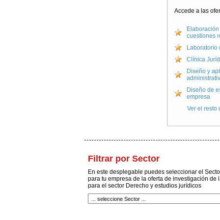
Accede a las ofe
Elaboración 
cuestiones r
Laboratorio
Clínica Juríd
Diseño y apl
administrati
Diseño de es
empresa
Ver el resto
Filtrar por Sector
En este desplegable puedes seleccionar el Sector
para tu empresa de la oferta de investigación de
para el sector Derecho y estudios jurídicos