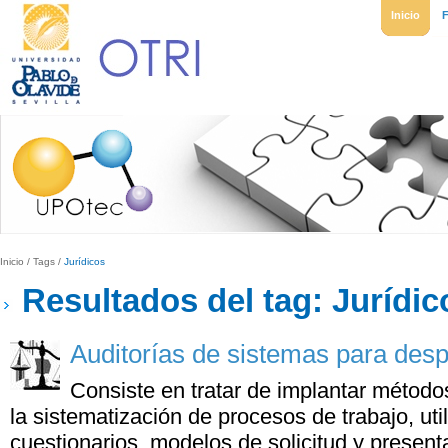
Inicio
Inicio
/
Tags
/
Jurídicos
Resultados del tag: Jurídic
Auditorías de sistemas para de
Consiste en tratar de implantar métodos
la sistematización de procesos de trabajo, uti
cuestionarios, modelos de solicitud y present