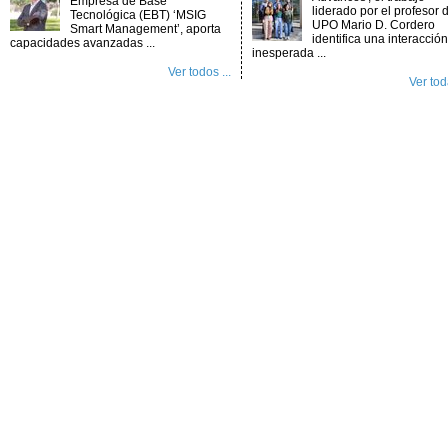
Empresa de Base
liderado por el profesor d
Tecnológica (EBT) ‘MSIG
UPO Mario D. Cordero
Smart Management’, aporta
identifica una interacción
capacidades avanzadas ...
inesperada ...
Ver todos ...
Ver toda