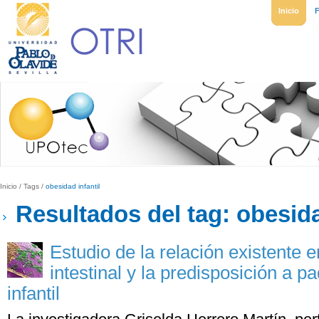
Inicio
Inicio
/
Tags
/
obesidad infantil
Resultados del tag: obesida
Estudio de la relación existente e
intestinal y la predisposición a 
infantil