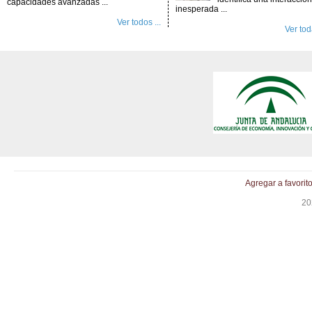
capacidades avanzadas ...
inesperada ...
Ver todos ...
Ver toda
Agregar a favorit
20