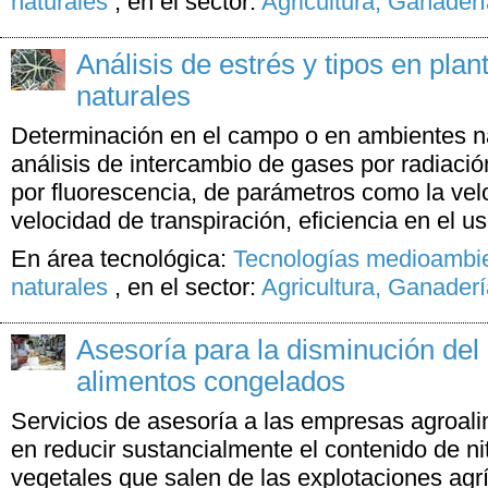
naturales
,
en el sector:
Agricultura, Ganader
Análisis de estrés y tipos en pla
naturales
Determinación en el campo o en ambientes na
análisis de intercambio de gases por radiación
por fluorescencia, de parámetros como la velo
velocidad de transpiración, eficiencia en el us
En área tecnológica:
Tecnologías medioambie
naturales
,
en el sector:
Agricultura, Ganader
Asesoría para la disminución del n
alimentos congelados
Servicios de asesoría a las empresas agroali
en reducir sustancialmente el contenido de nitr
vegetales que salen de las explotaciones agr