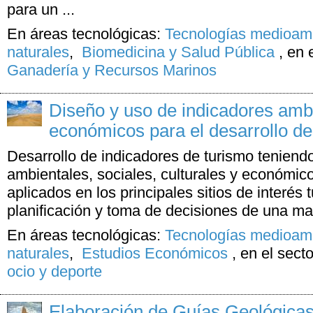
para un ...
En áreas tecnológicas:
Tecnologías medioamb
naturales
,
Biomedicina y Salud Pública
,
en 
Ganadería y Recursos Marinos
Diseño y uso de indicadores ambi
económicos para el desarrollo de
Desarrollo de indicadores de turismo teniendo
ambientales, sociales, culturales y económi
aplicados en los principales sitios de interés t
planificación y toma de decisiones de una 
En áreas tecnológicas:
Tecnologías medioamb
naturales
,
Estudios Económicos
,
en el sect
ocio y deporte
Elaboración de Guías Geológicas