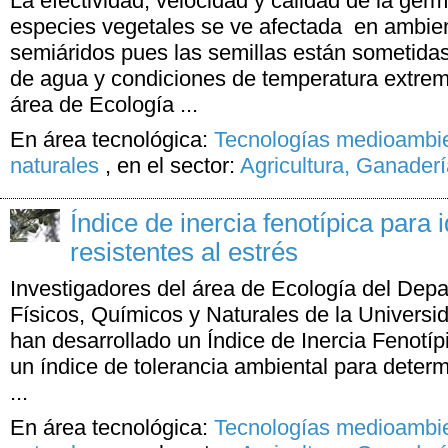
La efectividad, velocidad y calidad de la germ
especies vegetales se ve afectada en ambien
semiáridos pues las semillas están sometidas 
de agua y condiciones de temperatura extrem
área de Ecología ...
En área tecnológica:
Tecnologías medioambie
naturales
,
en el sector:
Agricultura, Ganader
Índice de inercia fenotípica para i
resistentes al estrés
Investigadores del área de Ecología del Dep
Físicos, Químicos y Naturales de la Universi
han desarrollado un Índice de Inercia Fenotí
un índice de tolerancia ambiental para determ
...
En área tecnológica:
Tecnologías medioambie