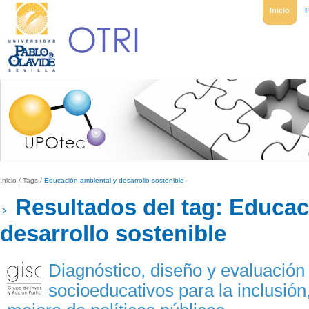
Inicio
Inicio
/
Tags
/
Educación ambiental y desarrollo sostenible
Resultados del tag: Educac
desarrollo sostenible
Diagnóstico, diseño y evaluació
socioeducativos para la inclusión,