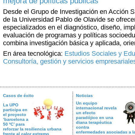
mejora de políticas públicas
Desde el Grupo de Investigación en Acción 
de la Universidad Pablo de Olavide se ofrece
especializados en el diagnóstico, diseño, im
evaluación de programas y políticas socioedu
combina investigación básica y aplicada, orien
En área tecnológica:
Estudios Sociales y Ed
Consultoría, gestión y servicios empresariale
Casos de éxito
Noticias
Un equipo
La UPO
internacional revela
participa en
un efecto
el proyecto
paradójico en una
‘barcelona a
diana terapéutica
50 ºC’ para
contra
reforzar la resiliencia urbana
enfermedades asociadas a l
frente al calor extremo