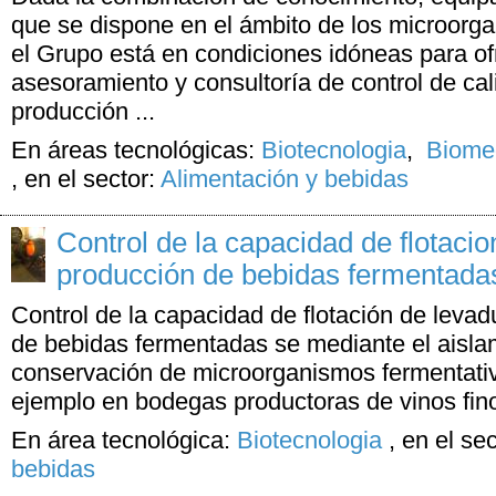
que se dispone en el ámbito de los microorg
el Grupo está en condiciones idóneas para o
asesoramiento y consultoría de control de cal
producción ...
En áreas tecnológicas:
Biotecnologia
,
Biomed
,
en el sector:
Alimentación y bebidas
Control de la capacidad de flotacio
producción de bebidas fermentada
Control de la capacidad de flotación de levad
de bebidas fermentadas se mediante el aislami
conservación de microorganismos fermentativ
ejemplo en bodegas productoras de vinos fin
En área tecnológica:
Biotecnologia
,
en el se
bebidas