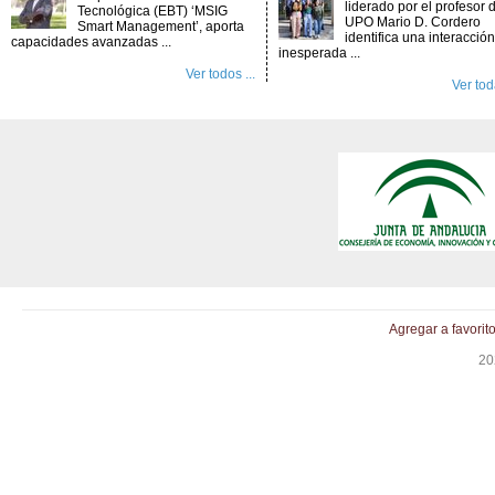
liderado por el profesor d
Tecnológica (EBT) ‘MSIG
UPO Mario D. Cordero
Smart Management’, aporta
identifica una interacción
capacidades avanzadas ...
inesperada ...
Ver todos ...
Ver toda
Agregar a favorit
20