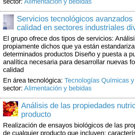
sector:
Alimentación y bebidas
Servicios tecnológicos avanzados p
calidad en sectores industriales d
El grupo ofrece dos tipos de servicios: Anális
propiamente dichos que ya están estandariza
determinados productos Diseño y puesta a pu
analítica necesaria para desarrollar nuevas f
calidad
En área tecnológica:
Tecnologías Químicas y
sector:
Alimentación y bebidas
Análisis de las propiedades nutri
producto
Realización de ensayos biológicos de las pro
de cualquier producto que incluyen: caracterís