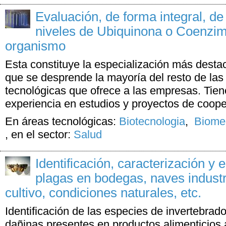
Evaluación, de forma integral, de 
niveles de Ubiquinona o Coenzim
organismo
Esta constituye la especialización más desta
que se desprende la mayoría del resto de la
tecnológicas que ofrece a las empresas. Tie
experiencia en estudios y proyectos de coopera
En áreas tecnológicas:
Biotecnologia
,
Biomed
,
en el sector:
Salud
Identificación, caracterización y 
plagas en bodegas, naves industr
cultivo, condiciones naturales, etc.
Identificación de las especies de invertebrad
dañinas presentes en productos alimenticios 