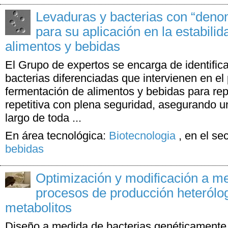
Levaduras y bacterias con “deno
para su aplicación en la estabili
alimentos y bebidas
El Grupo de expertos se encarga de identifica
bacterias diferenciadas que intervienen en el
fermentación de alimentos y bebidas para re
repetitiva con plena seguridad, asegurando u
largo de toda ...
En área tecnológica:
Biotecnologia
,
en el se
bebidas
Optimización y modificación a me
procesos de producción heterólog
metabolitos
Diseño a medida de bacterias genéticamente 