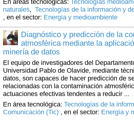
En áreas tecnológicas:
Tecnologías medioamb
naturales
,
Tecnologías de la información y d
,
en el sector:
Energía y medioambiente
Diagnóstico y predicción de la c
atmosférica mediante la aplicaci
minería de datos
El equipo de investigadores del Departamento
Universidad Pablo de Olavide, mediante técn
datos, son capaces de hacer predicción de s
relacionadas con la contaminación atmosféric
actuaciones efectivas tendentes a reducir ...
En área tecnológica:
Tecnologías de la inform
Comunicación (Tic)
,
en el sector:
Energía y 