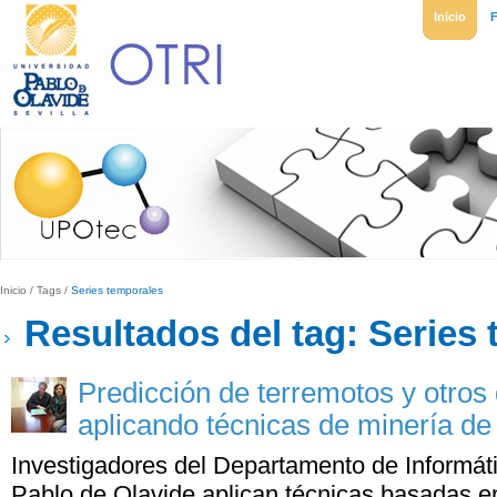
Inicio
Inicio
/
Tags
/
Series temporales
Resultados del tag: Series
Predicción de terremotos y otros
aplicando técnicas de minería de
Investigadores del Departamento de Informáti
Pablo de Olavide aplican técnicas basadas e