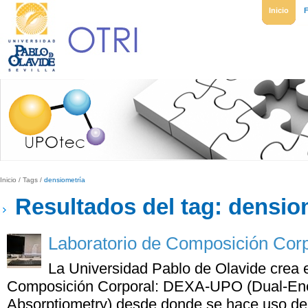
Inicio
Inicio
/
Tags
/
densiometría
Resultados del tag: densio
Laboratorio de Composición Cor
La Universidad Pablo de Olavide crea e
Composición Corporal: DEXA-UPO (Dual-Ene
Absorptiometry) desde donde se hace uso de 