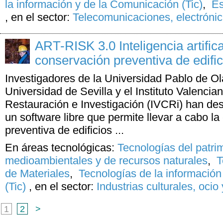
la información y de la Comunicación (Tic)
,
Es
,
en el sector:
Telecomunicaciones, electrónic
ART-RISK 3.0 Inteligencia artifica
conservación preventiva de edific
Investigadores de la Universidad Pablo de Ol
Universidad de Sevilla y el Instituto Valenci
Restauración e Investigación (IVCRi) han desa
un software libre que permite llevar a cabo l
preventiva de edificios ...
En áreas tecnológicas:
Tecnologías del patri
medioambientales y de recursos naturales
,
T
de Materiales
,
Tecnologías de la informació
(Tic)
,
en el sector:
Industrias culturales, ocio
1
2
>