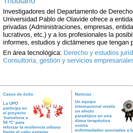
Tributario
Investigadores del Departamento de Derecho 
Universidad Pablo de Olavide ofrece a entida
privadas (Administraciones, empresas, entida
lucrativos, etc.) y a los profesionales la posib
informes, estudios y dictámenes que tengan po
En área tecnológica:
Derecho y estudios juríd
Consultoría, gestión y servicios empresariale
Casos de éxito
Noticias
Un equipo
La UPO
internacional revela
participa en
un efecto
el proyecto
paradójico en una
‘barcelona a
diana terapéutica
50 ºC’ para
contra
reforzar la resiliencia urbana
enfermedades asociadas a l
frente al calor extremo