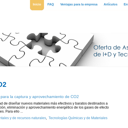
Inicio
FAQ
Ventajas para la empresa
Artículos
En
O2
es para la captura y aprovechamiento de CO2
ad de diseñar nuevos materiales más efectivos y baratos destinados a
ración, eliminación y aprovechamiento energético de los gases de efecto
. Para ello ...
ales y de recursos naturales
,
Tecnologías Químicas y de Materiales