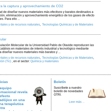
ara la captura y aprovechamiento de CO2
ad de diseñar nuevos materiales más efectivos y baratos destinados a
ración, eliminación y aprovechamiento energético de los gases de efecto
. Para ello ...
ales y de recursos naturales
,
Tecnologías Químicas y de Materiales
ular
mulación Molecular de la Universidad Pablo de Olavide reproducen las
atálisis en materiales de interés industrial y tecnológico mediante
 diseñar nuevos materiales más baratos y ...
ales y de recursos naturales
,
Tecnologías Químicas y de Materiales
,
ión (Tic)
,
en el sector:
Química y materiales
icias
Boletín
equipo
Suscríbete a nuestro
boletín de novedades
ernacional revela
OTRI.
efecto
adójico en una
Leer más ...
na terapéutica
tra