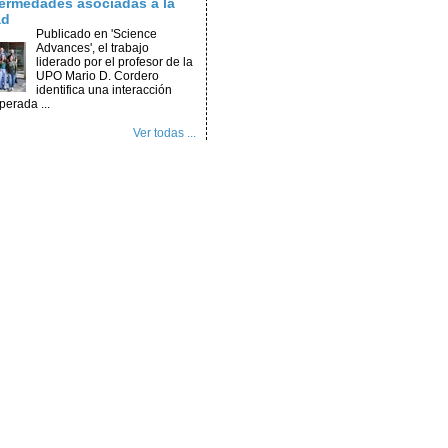
ermedades asociadas a la
ad
Publicado en 'Science
Advances', el trabajo
liderado por el profesor de la
UPO Mario D. Cordero
identifica una interacción
perada ...
Ver todas ...