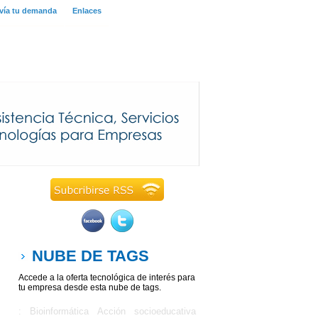
vía tu demanda
Enlaces
NUBE DE TAGS
Accede a la oferta tecnológica de interés para
tu empresa desde esta nube de tags.
: Bioinformática
Acción socioeducativa