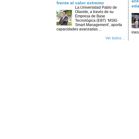
enf
frente al calor extremo
ed
La Universidad Pablo de
Olavide, a través de su
Empresa de Base
Tecnológica (EBT) ‘MSIG
Smart Management’, aporta
capacidades avanzadas ...
ines
Ver todos ...