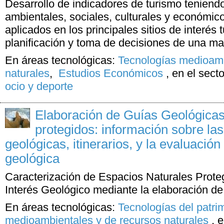
Desarrollo de indicadores de turismo teniendo
ambientales, sociales, culturales y económi
aplicados en los principales sitios de interés t
planificación y toma de decisiones de una 
En áreas tecnológicas:
Tecnologías medioamb
naturales
,
Estudios Económicos
,
en el sect
ocio y deporte
Elaboración de Guías Geológicas
protegidos: información sobre la
geológicas, itinerarios, y la evaluación
geológica
Caracterización de Espacios Naturales Prote
Interés Geológico mediante la elaboración d
En áreas tecnológicas:
Tecnologías del patri
medioambientales y de recursos naturales
,
e