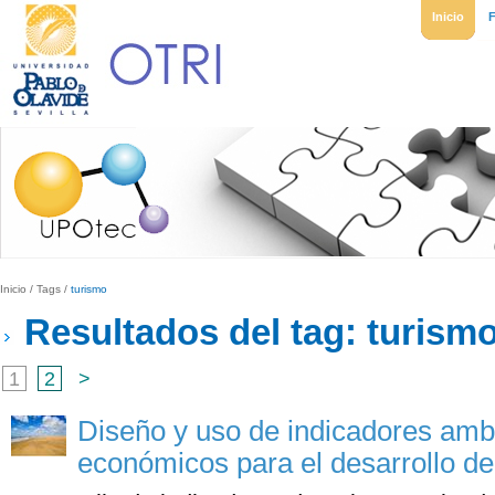
Inicio
Inicio
/
Tags
/
turismo
Resultados del tag: turism
1
2
>
Diseño y uso de indicadores ambi
económicos para el desarrollo de