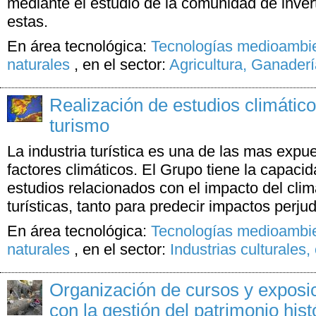
mediante el estudio de la comunidad de inver
estas.
En área tecnológica:
Tecnologías medioambie
naturales
,
en el sector:
Agricultura, Ganader
Realización de estudios climático
turismo
La industria turística es una de las mas expue
factores climáticos. El Grupo tiene la capaci
estudios relacionados con el impacto del clim
turísticas, tanto para predecir impactos perjud
En área tecnológica:
Tecnologías medioambie
naturales
,
en el sector:
Industrias culturales,
Organización de cursos y exposi
con la gestión del patrimonio his