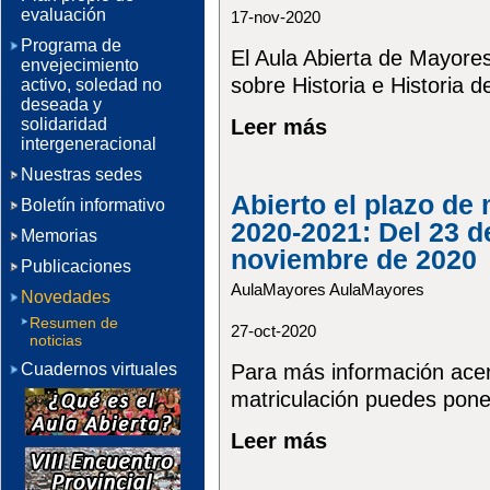
evaluación
17-nov-2020
Programa de
El Aula Abierta de Mayore
envejecimiento
sobre Historia e Historia del
activo, soledad no
deseada y
solidaridad
Leer más
intergeneracional
Nuestras sedes
Abierto el plazo de
Boletín informativo
2020-2021: Del 23 d
Memorias
noviembre de 2020
Publicaciones
AulaMayores AulaMayores
Novedades
Resumen de
27-oct-2020
noticias
Para más información acer
Cuadernos virtuales
matriculación puedes poner
Leer más