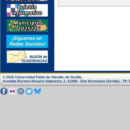
© 2026 Universidad Pablo de Olavide, de Sevilla -
Avenida Rectora Rosario Valpuesta, 1; 41089 - Dos Hermanas (Sevilla) - Tlf: