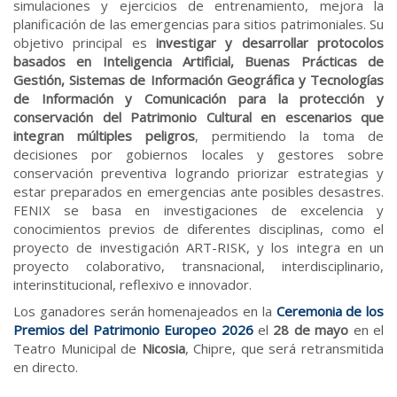
simulaciones y ejercicios de entrenamiento, mejora la
planificación de las emergencias para sitios patrimoniales. Su
objetivo principal es
investigar y desarrollar protocolos
basados en Inteligencia Artificial, Buenas Prácticas de
Gestión, Sistemas de Información Geográfica y Tecnologías
de Información y Comunicación para la protección y
conservación del Patrimonio Cultural en escenarios que
integran múltiples peligros
, permitiendo la toma de
decisiones por gobiernos locales y gestores sobre
conservación preventiva logrando priorizar estrategias y
estar preparados en emergencias ante posibles desastres.
FENIX se basa en investigaciones de excelencia y
conocimientos previos de diferentes disciplinas, como el
proyecto de investigación ART-RISK, y los integra en un
proyecto colaborativo, transnacional, interdisciplinario,
interinstitucional, reflexivo e innovador.
Los ganadores serán homenajeados en la
Ceremonia de los
Premios del Patrimonio Europeo 2026
el
28 de mayo
en el
Teatro Municipal de
Nicosia
, Chipre, que será retransmitida
en directo.