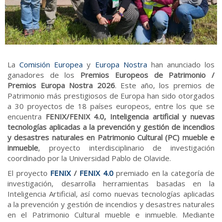
La
Comisión Europea
y
Europa Nostra
han anunciado los
ganadores de los
Premios Europeos de Patrimonio /
Premios Europa Nostra 2026
. Este año, los premios de
Patrimonio más prestigiosos de Europa han sido otorgados
a 30 proyectos de 18 países europeos, entre los que se
encuentra
FENIX/FENIX 4.0, Inteligencia artificial y nuevas
tecnologías aplicadas a la prevención y gestión de incendios
y desastres naturales en Patrimonio Cultural (PC) mueble e
inmueble
, proyecto interdisciplinario de investigación
coordinado por la Universidad Pablo de Olavide.
El proyecto
FENIX
/
FENIX 4.0
premiado en la categoría de
investigación, desarrolla herramientas basadas en la
Inteligencia Artificial, así como nuevas tecnologías aplicadas
a la prevención y gestión de incendios y desastres naturales
en el Patrimonio Cultural mueble e inmueble. Mediante