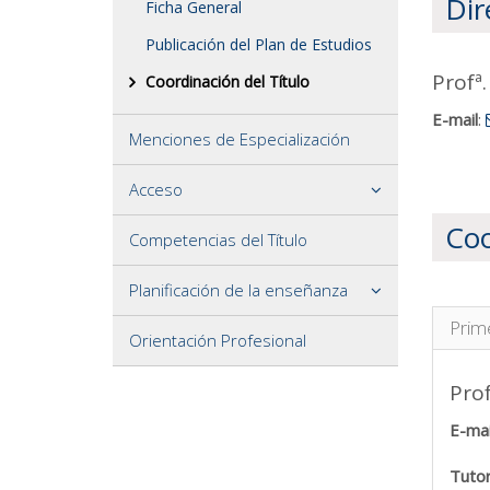
Dir
Ficha General
Publicación del Plan de Estudios
Profª
Coordinación del Título
E-mail
:
Menciones de Especialización
Acceso
Coo
Competencias del Título
Planificación de la enseñanza
Prim
Orientación Profesional
Prof
E-mai
Tutor