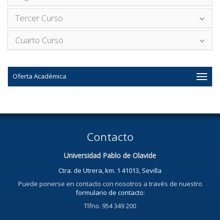
Tercer Curso
Cuarto Curso
Oferta Académica
Contacto
Universidad Pablo de Olavide
Ctra. de Utrera, km. 1 41013, Sevilla
Puede ponerse en contacto con nosotros a través de nuestro
formulario de contacto
:
Tlfno. 954 349 200