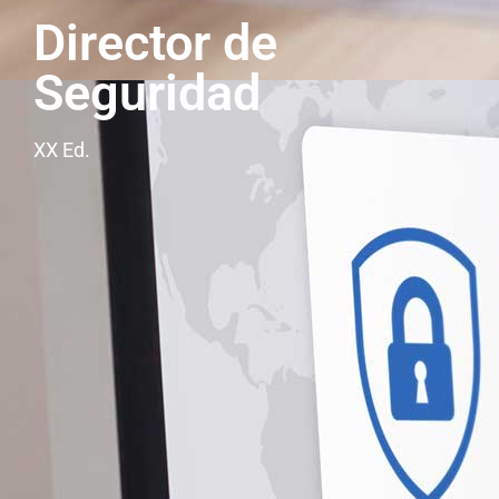
Director de
Seguridad
XX Ed.