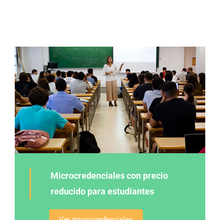
Microcredenciales con precio
reducido para estudiantes
Ver microcredenciales