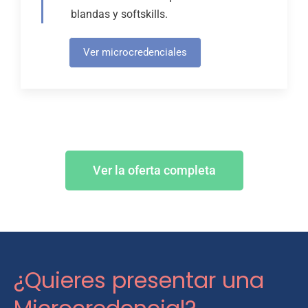
blandas y softskills.
Ver microcredenciales
Ver la oferta completa
¿Quieres presentar una