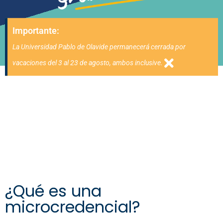
Importante:
La Universidad Pablo de Olavide permanecerá cerrada por
vacaciones del 3 al 23 de agosto, ambos inclusive.
¿Qué es una
microcredencial?