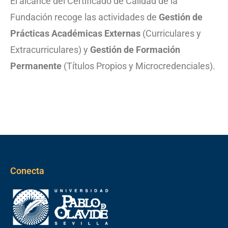
El alcance del Certificado de Calidad de la
Fundación recoge las actividades de
Gestión de
Prácticas Académicas Externas
(Curriculares y
Extracurriculares) y
Gestión de Formación
Permanente
(Títulos Propios y Microcredenciales).
Conecta