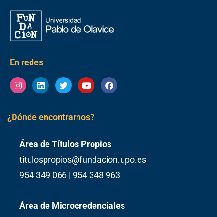
En redes
Instagram
Linkedin
Twitter
Youtube
Facebook
¿Dónde encontrarnos?
Área de Títulos Propios
titulospropios@fundacion.upo.es
954 349 066 | 954 348 963
Área de Microcredenciales