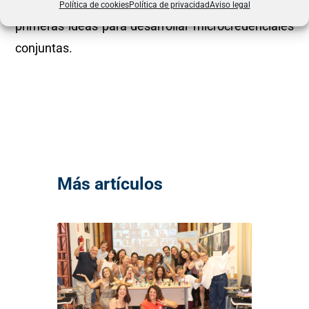
de formación específicas y se han establecido las
Política de cookies
Política de privacidad
Aviso legal
primeras ideas para desarrollar microcredenciales
conjuntas.
Más artículos