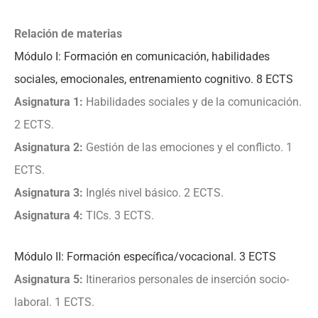
Relación de materias
Módulo I: Formación en comunicación, habilidades
sociales, emocionales, entrenamiento cognitivo. 8 ECTS
Asignatura 1:
Habilidades sociales y de la comunicación.
2 ECTS.
Asignatura 2:
Gestión de las emociones y el conflicto. 1
ECTS.
Asignatura 3:
Inglés nivel básico. 2 ECTS.
Asignatura 4:
TICs. 3 ECTS.
Módulo II: Formación específica/vocacional. 3 ECTS
Asignatura 5:
Itinerarios personales de inserción socio-
laboral. 1 ECTS.