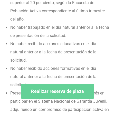
superior al 20 por ciento, según la Encuesta de
Población Activa correspondiente al último trimestre
del año.
No haber trabajado en el día natural anterior a la fecha
de presentación de la solicitud.
No haber recibido acciones educativas en el día
natural anterior a la fecha de presentación de la
solicitud.
No haber recibido acciones formativas en el día
natural anterior a la fecha de presentación de la
solicitud.
Realizar reserva de plaza
Presentar una declaración escrita de tener interés en
participar en el Sistema Nacional de Garantía Juvenil,
adquiriendo un compromiso de participación activa en