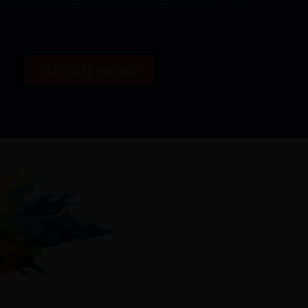
Matrícula cerrada