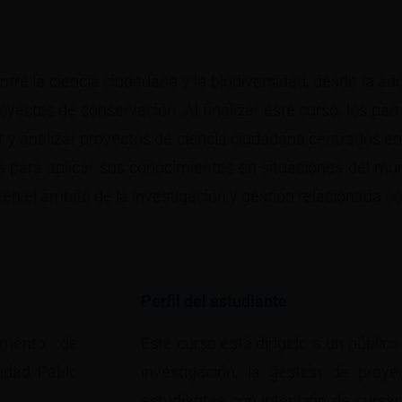
ntre la ciencia ciudadana y la biodiversidad, desde la a
oyectos de conservación. Al finalizar este curso, los par
r y analizar proyectos de ciencia ciudadana centrados en
os para aplicar sus conocimientos en situaciones del m
en el ámbito de la investigación y gestión relacionada co
Perfil del estudiante
amento de
Este curso está dirigido a un públic
sidad Pablo
investigación, la gestión de proy
estudiantes con intención de cursar