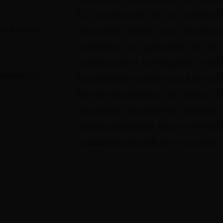
la conservación de la biodiversi
stdoctoral.
abarcando desde una introducc
ciudadana, su aplicación en el
conservación e investigación y ejem
vation.org.
los asistentes adquirir una base sóli
tipo de herramientas. Así mismo, a
encuentren actualmente utilizando
podrán profundizar más en el trata
ciudadana para aplicar en su campo 