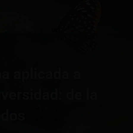
a aplicada a
versidad: de la
ados