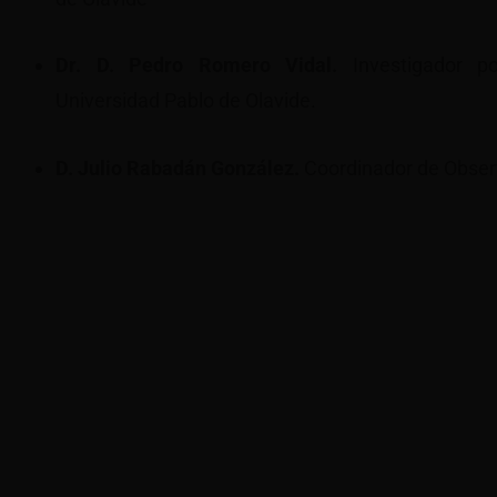
Dr. D. Pedro Romero Vidal.
Investigador po
Universidad Pablo de Olavide.
D. Julio Rabadán González.
Coordinador de Obser