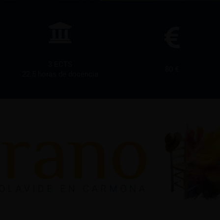
3 ECTS
80 €
22.5 horas de docencia