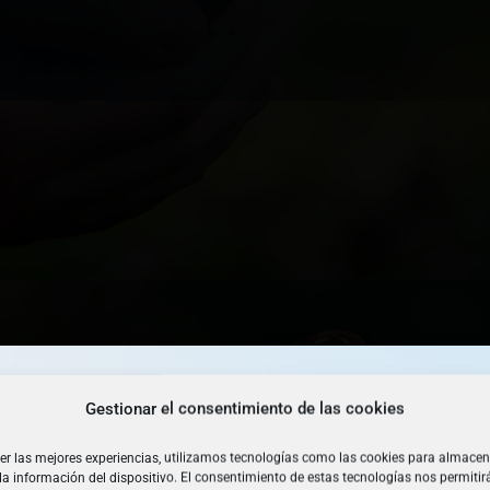
Gestionar el consentimiento de las cookies
er las mejores experiencias, utilizamos tecnologías como las cookies para almacen
la información del dispositivo. El consentimiento de estas tecnologías nos permitir