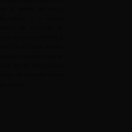
dad. El diseño del curso,
ión básica a la ciencia
 diseño de proyectos de
plos prácticos permitirá a
da en la utilización de este
quellos interesados que se
 este tipo de herramientas
miento de datos de ciencia
de estudio.