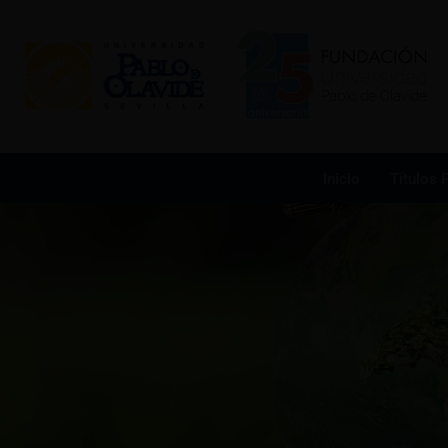
Ir
al
contenido
Inicio
Títulos 