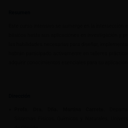
Resumen
Este curso intensivo se sumerge en la intersección e
básicos hasta sus aplicaciones en investigación y pr
las habilidades necesarias para diseñar, implementa
habrán participado activamente en talleres práctic
adquirir conocimientos esenciales para su aplicación 
Dirección
Profa. Dra. Dña. Martina Carrete.
Depart
Sistemas Físicos, Químicos y Naturales.
Univer
de Olavide