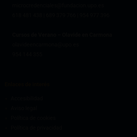
microcredenciales@fundacion.upo.es
618 481 438 | 689 379 766 | 954 977 396
Cursos de Verano – Olavide en Carmona
olavideencarmona@upo.es
954 144 355
Enlaces de interés
Accesibilidad
Aviso legal
Política de cookies
Política de privacidad