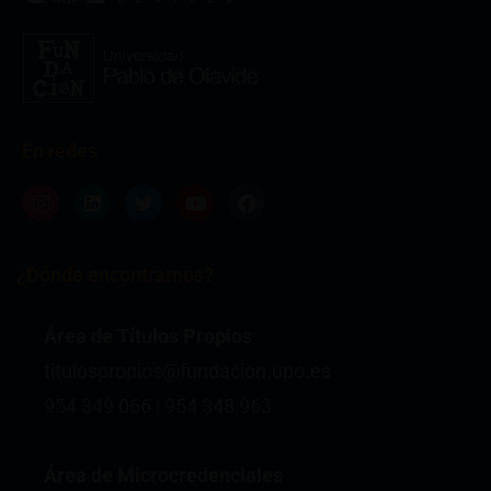
En redes
Instagram
Linkedin
Twitter
Youtube
Facebook
¿Dónde encontrarnos?
Área de Títulos Propios
titulospropios@fundacion.upo.es
954 349 066 | 954 348 963
Área de Microcredenciales