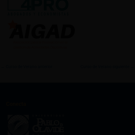
←
Curso de Verano anterior
Curso de Verano siguiente
→
Conecta