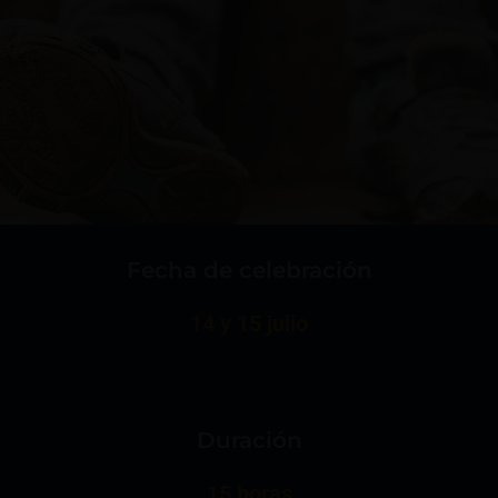
Fecha de celebración
14 y 15 julio
Duración
15 horas