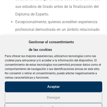
sus estudios de Grado antes de la finalización del
Diploma de Experto.
Excepcionalmente, quienes acrediten experiencia
profesional demostrada en un ámbito relacionado
con el contenido del título. Esta admisión estará
Gestionar el consentimiento
condicionada a la autorización por la Comisión de
de las cookies
Postgrado de la Universidad Pablo de Olavide.
Para ofrecer las mejores experiencias, utilizamos tecnologías como las
cookies para almacenar y/o acceder a la información del dispositivo. El
consentimiento de estas tecnologías nos permitirá procesar datos como el
No universitarios
comportamiento de navegación o las identificaciones únicas en este sitio.
No consentir o retirar el consentimiento, puede afectar negativamente a
ciertas características y funciones.
Podrán acceder a los estudios de Certificado
Aceptar
Universitario:
Denegar
Quienes acrediten, al menos, el nivel de acceso a