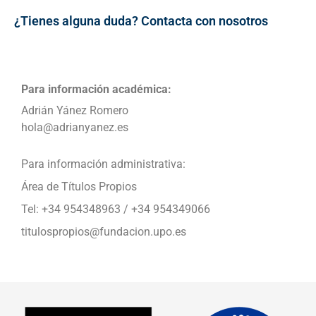
¿Tienes alguna duda? Contacta con nosotros
Para información académica:
Adrián Yánez Romero
hola@adrianyanez.es
Para información administrativa:
Área de Títulos Propios
Tel: +34 954348963 / +34 954349066
titulospropios@fundacion.upo.es