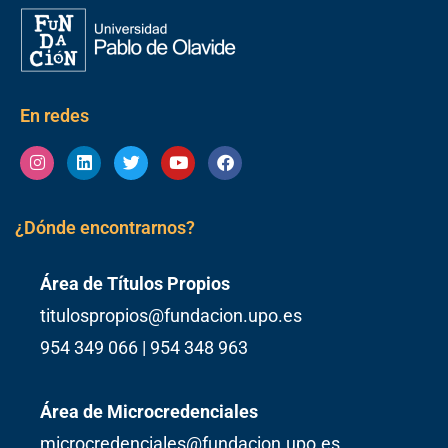
En redes
Instagram
Linkedin
Twitter
Youtube
Facebook
¿Dónde encontrarnos?
Área de Títulos Propios
titulospropios@fundacion.upo.es
954 349 066 | 954 348 963
Área de Microcredenciales
microcredenciales@fundacion.upo.es