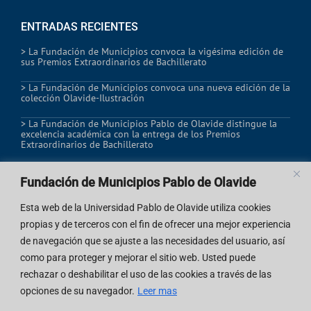
ENTRADAS RECIENTES
> La Fundación de Municipios convoca la vigésima edición de
sus Premios Extraordinarios de Bachillerato
> La Fundación de Municipios convoca una nueva edición de la
colección Olavide-Ilustración
> La Fundación de Municipios Pablo de Olavide distingue la
excelencia académica con la entrega de los Premios
Extraordinarios de Bachillerato
Fundación de Municipios Pablo de Olavide
REDES SOCIALES
Esta web de la Universidad Pablo de Olavide utiliza cookies
propias y de terceros con el fin de ofrecer una mejor experiencia
de navegación que se ajuste a las necesidades del usuario, así
como para proteger y mejorar el sitio web. Usted puede
rechazar o deshabilitar el uso de las cookies a través de las
opciones de su navegador.
Leer mas
© 2026 | Fundación de Municipios Pablo de Olavide