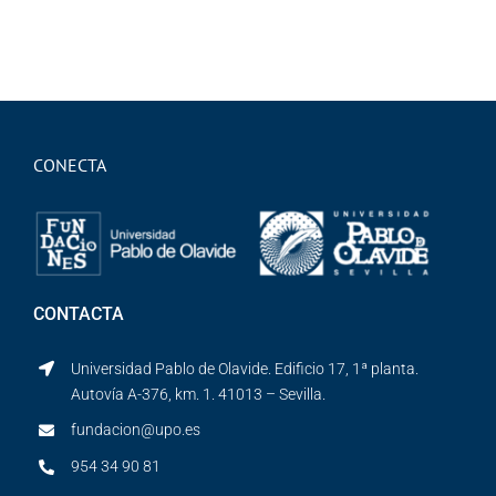
CONECTA
CONTACTA
Universidad Pablo de Olavide. Edificio 17, 1ª planta.
Autovía A-376, km. 1. 41013 – Sevilla.
fundacion@upo.es
954 34 90 81