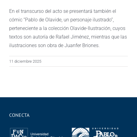
En el transcurso del acto se presentará también el
cómic “Pablo de Olavide, un personaje ilustrado”,
perteneciente a la colección Olavide-Ilustración, cuyos
textos son autoría de Rafael Jiménez, mientras que las
ilustraciones son obra de Juanfer Briones.
11 diciembre 2025
CONECTA