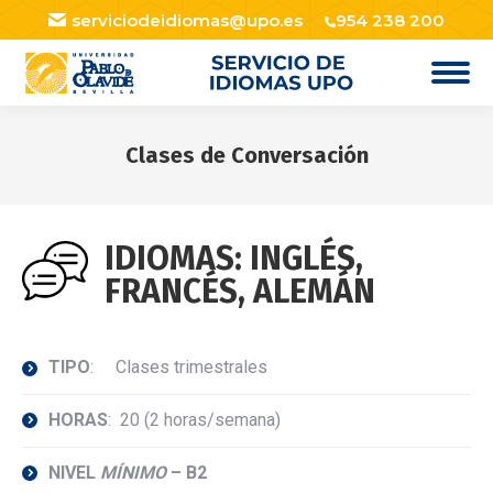
serviciodeidiomas@upo.es
954 238 200
Clases de Conversación
Estás aquí:
IDIOMAS: INGLÉS,
FRANCÉS, ALEMÁN
TIPO
: Clases trimestrales
HORAS
: 20 (2 horas/semana)
NIVEL
MÍNIMO
– B2