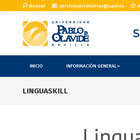
Buscar:
Buscar
serviciodeidiomas@upo.es
A
S
INICIO
INFORMACIÓN GENERAL
LINGUASKILL