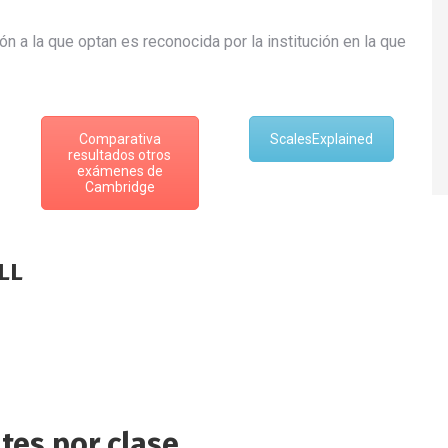
 a la que optan es reconocida por la institución en la que
Comparativa
ScalesExplained
resultados otros
exámenes de
Cambridge
LL
tes por clase