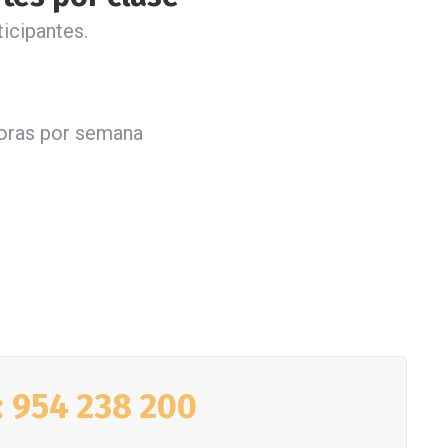
icipantes.
horas por semana
: 954 238 200