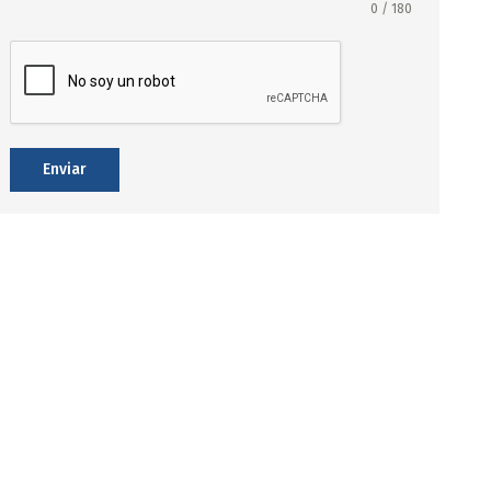
0 / 180
Enviar