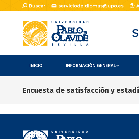
Buscar:
Buscar
serviciodeidiomas@upo.es
A
S
INICIO
INFORMACIÓN GENERAL
Encuesta de satisfacción y estadís