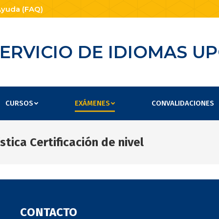
yuda (FAQ)
ERVICIO DE IDIOMAS U
CURSOS
EXÁMENES
CONVALIDACIONES
tica Certificación de nivel
CONTACTO