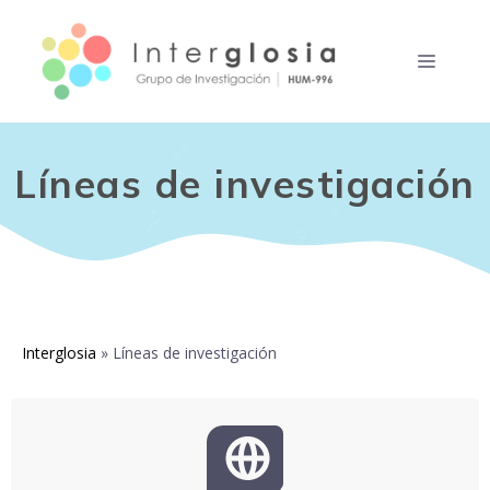
Saltar
al
MENÚ
contenido
Líneas de investigación
Interglosia
»
Líneas de investigación