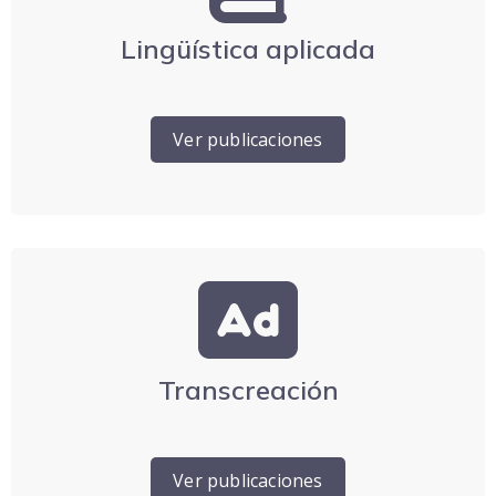
Lingüística aplicada
Ver publicaciones
Transcreación
Ver publicaciones