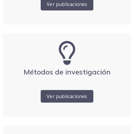
Ver publicaciones
Métodos de investigación
Ver publicaciones