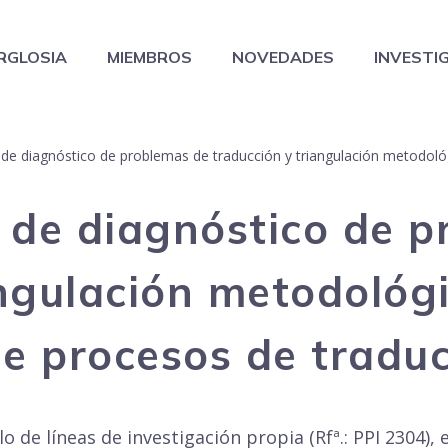
RGLOSIA
MIEMBROS
NOVEDADES
INVESTI
 de diagnóstico de problemas de traducción y triangulación metodoló
o de diagnóstico de 
angulación metodológi
e procesos de tradu
lo de líneas de investigación propia (Rfª.: PPI 2304), 