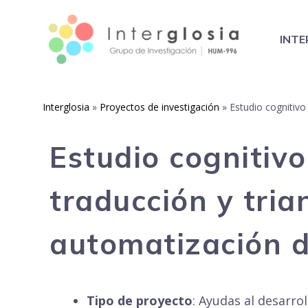
Saltar
al
INTE
contenido
Interglosia
»
Proyectos de investigación
»
Estudio cognitivo
Estudio cognitiv
traducción y tri
automatización d
Tipo de proyecto
: Ayudas al desarrol