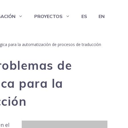
GACIÓN
PROYECTOS
ES
EN
gica para la automatización de procesos de traducción
problemas de
ca para la
cción
en el