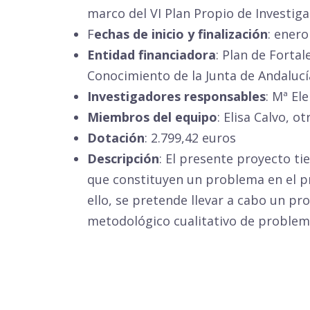
marco del VI Plan Propio de Investiga
F
echas de inicio y finalización
: ener
Entidad financiadora
: Plan de Forta
Conocimiento de la Junta de Andalucí
Investigadores responsables
: Mª El
Miembros del equipo
: Elisa Calvo, o
Dotación
: 2.799,42 euros
Descripción
: El presente proyecto t
que constituyen un problema en el p
ello, se pretende llevar a cabo un 
metodológico cualitativo de problema 