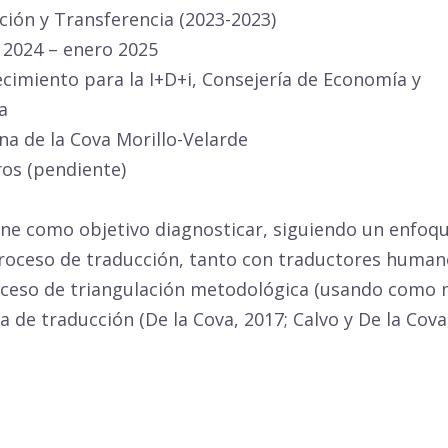
ción y Transferencia (2023-2023)
o 2024 – enero 2025
lecimiento para la I+D+i, Consejería de Economía y
a
ena de la Cova Morillo-Velarde
tros (pendiente)
iene como objetivo diagnosticar, siguiendo un enfoq
roceso de traducción, tanto con traductores human
proceso de triangulación metodológica (usando com
de traducción (De la Cova, 2017; Calvo y De la Cova,