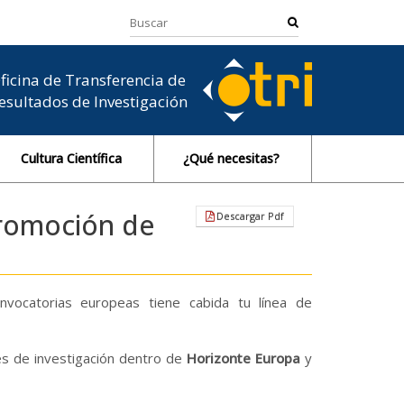
ficina de Transferencia de
esultados de Investigación
Cultura Científica
¿Qué necesitas?
promoción de
Descargar Pdf
vocatorias europeas tiene cabida tu línea de
es de investigación dentro de
Horizonte Europa
y