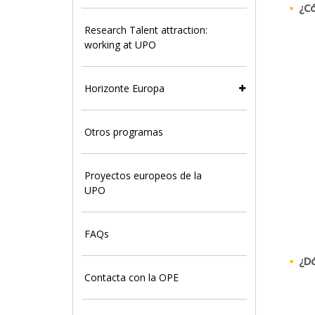
¿C
Research Talent attraction:
working at UPO
Horizonte Europa
Otros programas
Proyectos europeos de la
UPO
FAQs
¿D
Contacta con la OPE