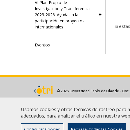
VI Plan Propio de
Investigación y Transferencia
2023-2026. Ayudas a la
participación en proyectos
Si está
internacionales
Eventos
© 2026 Universidad Pablo de Olavide - Ofici
Usamos cookies y otras técnicas de rastreo para 
adecuados, para analizar el tráfico en nuestra we
Configurar Cookies
Rechazar todas las Cookies