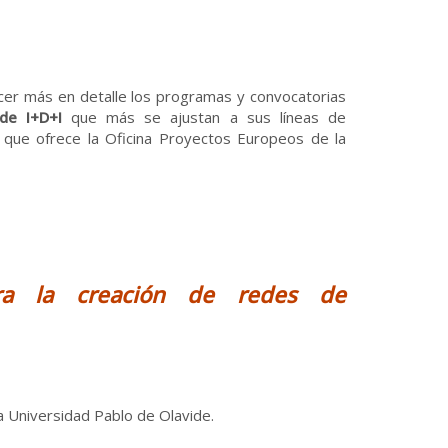
cer más en detalle los programas y convocatorias
de I+D+I
que más se ajustan a sus líneas de
 que ofrece la Oficina Proyectos Europeos de la
ra la creación de redes de
 la Universidad Pablo de Olavide.