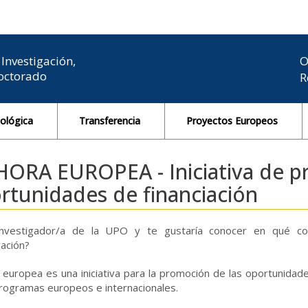
Investigación,
O
Doctorado
R
nológica
Transferencia
Proyectos Europeos
HORA EUROPEA - Iniciativa de 
rtunidades de financiación
investigador/a de la UPO y te gustaría conocer en qué con
gación?
 europea es una iniciativa para la promoción de las oportunidad
rogramas europeos e internacionales.