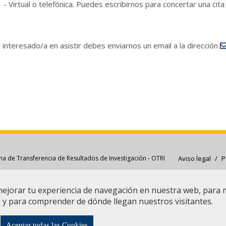
- Virtual o telefónica. Puedes escribirnos para concertar una cita 
s interesado/a en asistir debes enviarnos un email a la dirección
Aviso legal
/
P
na de Transferencia de Resultados de Investigación - OTRI
mejorar tu experiencia de navegación en nuestra web, para
Financia Fondo Eur
b y para comprender de dónde llegan nuestros visitantes.
Aceptar todas las Cookies