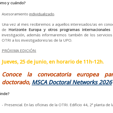
ómo y cuándo?
Asesoramiento
individualizado
.
Una vez al mes recibiremos a aquellos interesados/as en cono
de
Horizonte Europa y otros programas internacionales 
investigación, además informaremos también de los servicios
OTRI a los investigadores/as de la UPO.
PRÓXIMA EDICIÓN:
Jueves, 25 de junio, en horario de 11h-12h.
Conoce la convocatoria europea pa
doctorado,
MSCA Doctoral Networks 2026
ónde?
- Presencial. En las oficinas de la OTRI. Edificio 44, 2ª planta de