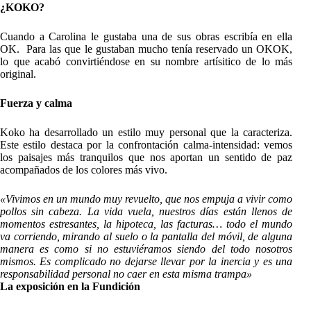
¿KOKO?
Cuando a Carolina le gustaba una de sus obras escribía en ella
OK. Para las que le gustaban mucho tenía reservado un OKOK,
lo que acabó convirtiéndose en su nombre artísitico de lo más
original.
Fuerza y calma
Koko ha desarrollado un estilo muy personal que la caracteriza.
Este estilo destaca por la confrontación calma-intensidad: vemos
los paisajes más tranquilos que nos aportan un sentido de paz
acompañados de los colores más vivo.
«Vivimos en un mundo muy revuelto, que nos empuja a vivir como
pollos sin cabeza. La vida vuela, nuestros días están llenos de
momentos estresantes, la hipoteca, las facturas… todo el mundo
va corriendo, mirando al suelo o la pantalla del móvil, de alguna
manera es como si no estuviéramos siendo del todo nosotros
mismos. Es complicado no dejarse llevar por la inercia y es una
responsabilidad personal no caer en esta misma trampa»
La exposición en la Fundición