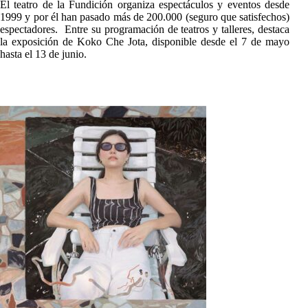
El teatro de la Fundición organiza espectáculos y eventos desde
1999 y por él han pasado más de 200.000 (seguro que satisfechos)
espectadores. Entre su programación de teatros y talleres, destaca
la exposición de Koko Che Jota, disponible desde el 7 de mayo
hasta el 13 de junio.