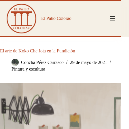
Saltar
al
contenido
El Patio Colorao
El arte de Koko Che Jota en la Fundición
Concha Pérez Carrasco
29 de mayo de 2021
Pintura y escultura