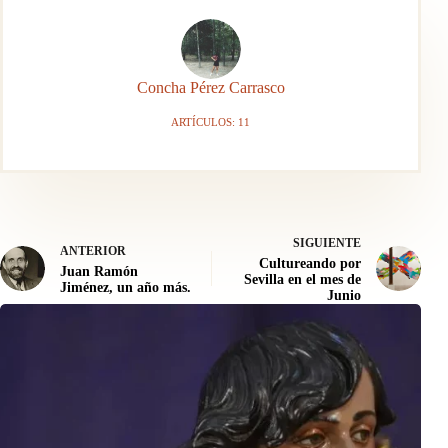
Concha Pérez Carrasco
ARTÍCULOS: 11
SIGUIENTE
ANTERIOR
Cultureando por
Juan Ramón
Sevilla en el mes de
Jiménez, un año más.
Junio