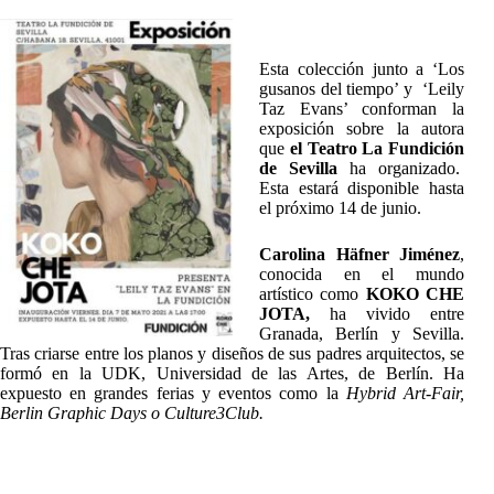
Esta colección junto a ‘Los
gusanos del tiempo’ y ‘Leily
Taz Evans’ conforman la
exposición sobre la autora
que
el Teatro La Fundición
de Sevilla
ha organizado.
Esta estará disponible hasta
el próximo 14 de junio.
Carolina Häfner Jiménez
,
conocida en el mundo
artístico como
KOKO CHE
JOTA,
ha vivido entre
Granada, Berlín y Sevilla.
Tras criarse entre los planos y diseños de sus padres arquitectos, se
formó en la UDK, Universidad de las Artes, de Berlín. Ha
expuesto en grandes ferias y eventos como la
Hybrid Art-Fair,
Berlin Graphic Days o Culture3Club.