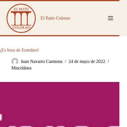
Saltar
al
contenido
El Patio Colorao
¡Es hora de Enredars!
Juan Navarro Carmona
24 de mayo de 2022
Miscelánea