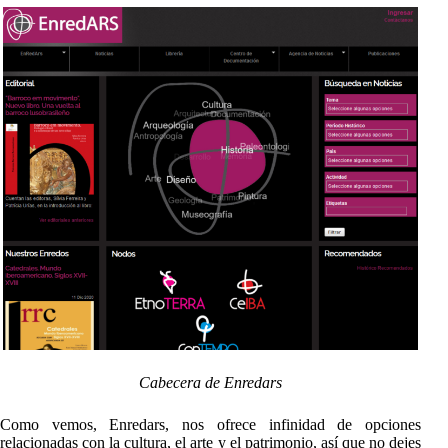
Cabecera de Enredars
Como vemos, Enredars, nos ofrece infinidad de opciones
relacionadas con la cultura, el arte y el patrimonio, así que no dejes