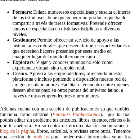
Formars
: Enlaza numerosos especialistas y suscita el interés
de los estudiosos, tiene que generar un producto que ha de
compartir a través de tareas formativas. Pretende ofrecer
cursos de especialista en distintas disciplinas y diversos
niveles.
Gestionars
: Permite ofrecer un servicio de apoyo a las
instituciones culturales que deseen difundir sus actividades o
que necesiten hacerse presentes por esete medio en
cualquier lugar del mundo iberoamericano.
Explorars
: Viajar y conocer mundos no sólo como
experiencia virtual, sino también real.
Crears
: Apoyo a los emprendedores, ofreciendo nuestra
plataforma e incluso poniendo a disposición nuestra red de
amigos y colaboradores. Facilitar el encuentro entre quienes
desean abrirse paso en otros puntos del universo latino, a
través de otros emprendedores o promotores.
Además cuenta con una sección de publicaciones ya que también
funciona como editorial (
Enredars Publicaciones
), por lo cual
podrás editar sin problema tus artículos, libros, cuentos, relatos o lo
que te apetezca. En su centro de documentación encontramos el
blog de la página
, libros, artículos, o revistas entre otros. Tenemos
una sección de
noticias
para poder estar informados sobre los