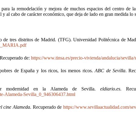
do para la remodelación y mejora de muchos espacios del centro de l
nal y al cabo de carácter económico, que deja de lado en gran medida lo s
 de tres distritos de Madrid
. (TFG). Universidad Politécnica de Mad
A_MARIA.pdf
 Recuperado de:
https://www.tinsa.es/precio-vivienda/andalucia/sevilla/s
 pobres de España y los ricos, los menos ricos.
ABC de Sevilla
. Rec
 por modernidad en la Alameda de Sevilla.
eldiario.es
. Recu
uerte-Alameda-Sevilla_0_946306437.html
 el cine Alameda
. Recuperado de
https://www.sevillaactualidad.com/sev