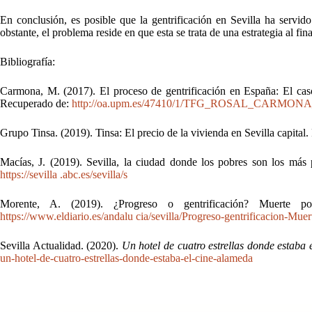
En conclusión, es posible que la gentrificación en Sevilla ha servi
obstante, el problema reside en que esta se trata de una estrategia al fi
Bibliografía:
Carmona, M. (2017).
El proceso de gentrificación en España: El caso
Recuperado de:
http://oa.upm.es/47410/1/TFG_ROSAL_CARMON
Grupo Tinsa. (2019).
Tinsa: El precio de la vivienda en Sevilla capital
.
Macías, J. (2019). Sevilla, la ciudad donde los pobres son los más
https://sevilla .abc.es/sevilla/s
Morente, A. (2019). ¿Progreso o gentrificación? Muerte
https://www.eldiario.es/andalu cia/sevilla/Progreso-gentrificacion-M
Sevilla Actualidad. (2020).
Un hotel de cuatro estrellas donde estaba
un-hotel-de-cuatro-estrellas-donde-estaba-el-cine-alameda