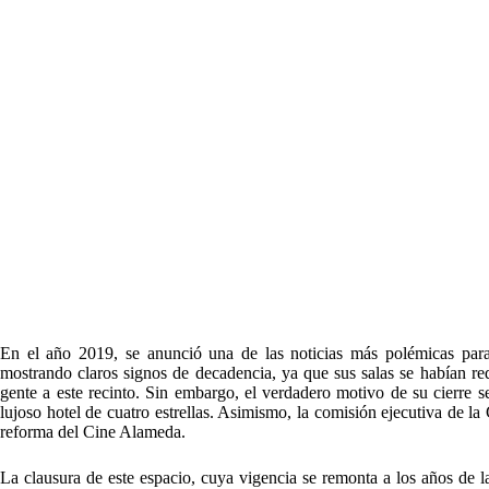
En el año 2019, se anunció una de las noticias más polémicas para
mostrando claros signos de decadencia, ya que sus salas se habían re
gente a este recinto. Sin embargo, el verdadero motivo de su cierre s
lujoso hotel de cuatro estrellas. Asimismo, la comisión ejecutiva de 
reforma del Cine Alameda.
La clausura de este espacio, cuya vigencia se remonta a los años de la