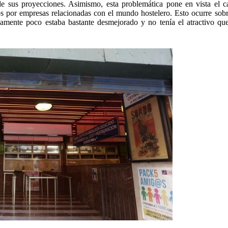
de sus proyecciones. Asimismo, esta problemática pone en vista el c
os por empresas relacionadas con el mundo hostelero. Esto ocurre sobr
amente poco estaba bastante desmejorado y no tenía el atractivo que