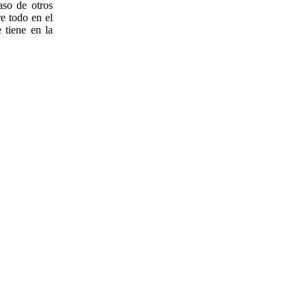
aso de otros
e todo en el
 tiene en la