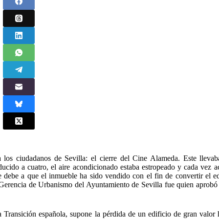
 los ciudadanos de Sevilla: el cierre del Cine Alameda. Este lleva
ducido a cuatro, el aire acondicionado estaba estropeado y cada vez 
e debe a que el inmueble ha sido vendido con el fin de convertir el ed
la Gerencia de Urbanismo del Ayuntamiento de Sevilla fue quien aprobó 
 Transición española, supone la pérdida de un edificio de gran valor h