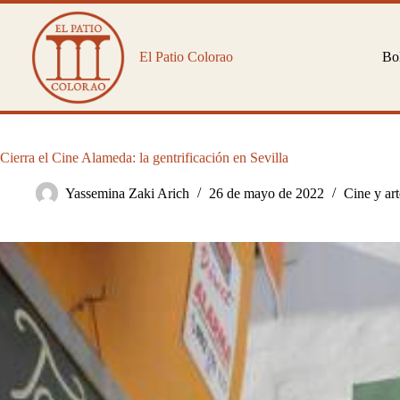
Saltar
al
contenido
El Patio Colorao
Bol
Cierra el Cine Alameda: la gentrificación en Sevilla
Yassemina Zaki Arich
26 de mayo de 2022
Cine y ar