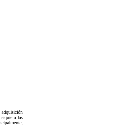
 adquisición
siquiera las
ncipalmente,