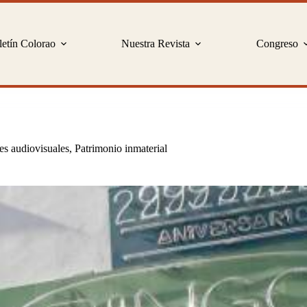
etín Colorao
Nuestra Revista
Congreso
tes audiovisuales
,
Patrimonio inmaterial