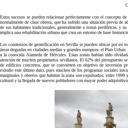
C
Estos sucesos se pueden relacionar perfectamente con el concepto de 
normalmente de clase obrera, que ha sufrido una situación previa de a
de sus habitantes tradicionales, generalmente a zonas periféricas, y su
implica una rehabilitación urbana que crea un entorno de base historicis
Los comienzos de gentrificación en Sevilla se pueden ubicar por en 
áreas degradas en ciudades medias y grandes europeas: el Plan Urban. E
a la conocida Alameda de Hércules. Estas zonas habían sido olvidadas
atención de muchos propietarios sevillanos. El 62% del presupuesto se 
de edificios concretos, que se convierten en objetivo de inversión
extraño este último dato, pues muchos de los programas sociales inic
marginales y obreros que habitan la zona son expulsados; entre 1999 y
cultural y la llegada de nuevos pobladores con mayor poder adquisitivo