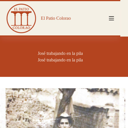
Saltar
al
contenido
El Patio Colorao
José trabajando en la pila
José trabajando en la pila