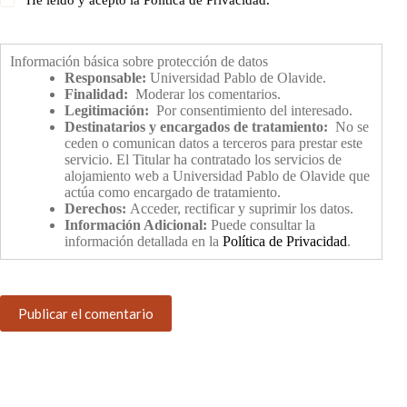
He leído y acepto la
Política de Privacidad
.
Información básica sobre protección de datos
Responsable:
Universidad Pablo de Olavide.
Finalidad:
Moderar los comentarios.
Legitimación:
Por consentimiento del interesado.
Destinatarios y encargados de tratamiento:
No se
ceden o comunican datos a terceros para prestar este
servicio. El Titular ha contratado los servicios de
alojamiento web a Universidad Pablo de Olavide que
actúa como encargado de tratamiento.
Derechos:
Acceder, rectificar y suprimir los datos.
Información Adicional:
Puede consultar la
información detallada en la
Política de Privacidad
.
Publicar el comentario