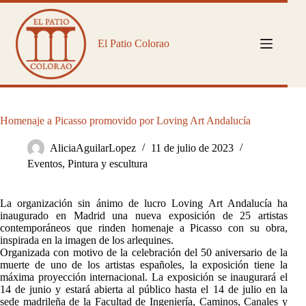
Saltar
al
contenido
El Patio Colorao
Homenaje a Picasso promovido por Loving Art Andalucía
AliciaAguilarLopez
11 de julio de 2023
Eventos
,
Pintura y escultura
La organización sin ánimo de lucro Loving Art Andalucía ha
inaugurado en Madrid una nueva exposición de 25 artistas
contemporáneos que rinden homenaje a Picasso con su obra,
inspirada en la imagen de los arlequines.
Organizada con motivo de la celebración del 50 aniversario de la
muerte de uno de los artistas españoles, la exposición tiene la
máxima proyección internacional. La exposición se inaugurará el
14 de junio y estará abierta al público hasta el 14 de julio en la
sede madrileña de la Facultad de Ingeniería, Caminos, Canales y