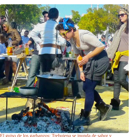
El guiso de los garbanzos: Trebujena se inunda de sabor y