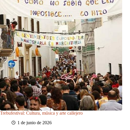
Trebufestival: Cultura, música y arte callejero
1 de junio de 2026