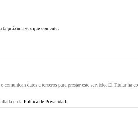
a la próxima vez que comente.
 comunican datos a terceros para prestar este servicio. El Titular ha c
.
allada en la
Política de Privacidad
.