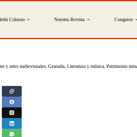
etín Colorao
Nuestra Revista
Congreso
ne y artes audiovisuales
,
Granada
,
Literatura y música
,
Patrimonio inma