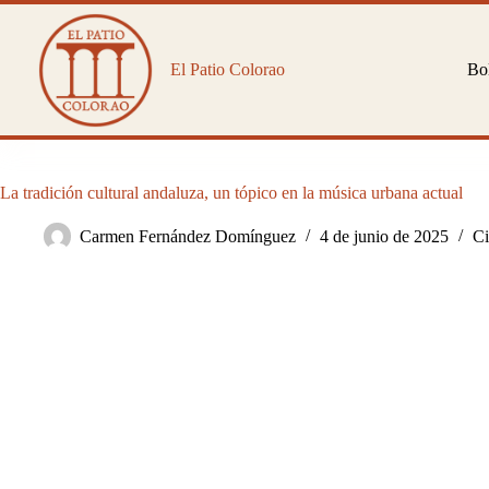
Saltar
al
contenido
El Patio Colorao
Bol
La tradición cultural andaluza, un tópico en la música urbana actual
Carmen Fernández Domínguez
4 de junio de 2025
Ci