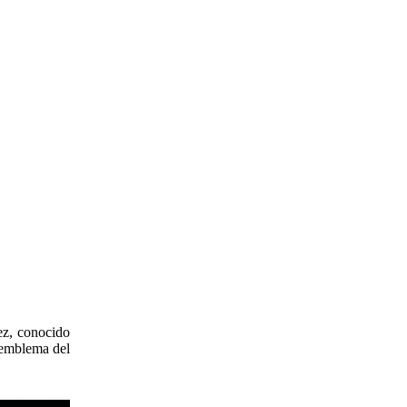
ez, conocido
 emblema del