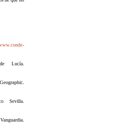
//www.conde-
de Lucía.
Geographic.
o Sevilla.
nguardia.