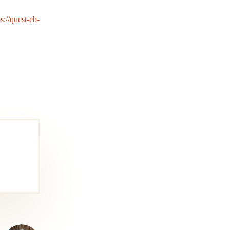
ps://quest-eb-