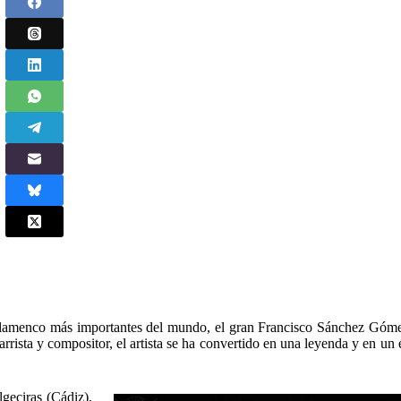
e flamenco más importantes del mundo, el gran Francisco Sánchez Góm
sta y compositor, el artista se ha convertido en una leyenda y en un
geciras (Cádiz),