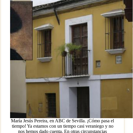
María Jesús Pereira, en ABC de Sevilla. ¡Cómo pasa el
tiempo! Ya estamos con un tiempo casi veraniego y no
nos hemos dado cuenta. En otras circunstancias